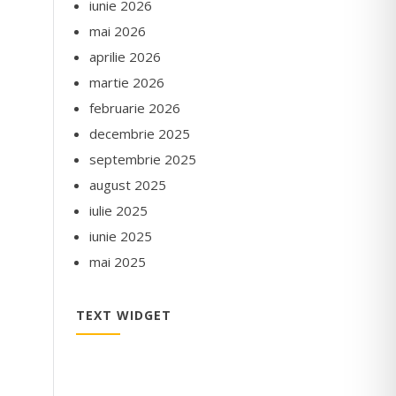
iunie 2026
mai 2026
aprilie 2026
martie 2026
februarie 2026
decembrie 2025
septembrie 2025
august 2025
iulie 2025
iunie 2025
mai 2025
TEXT WIDGET