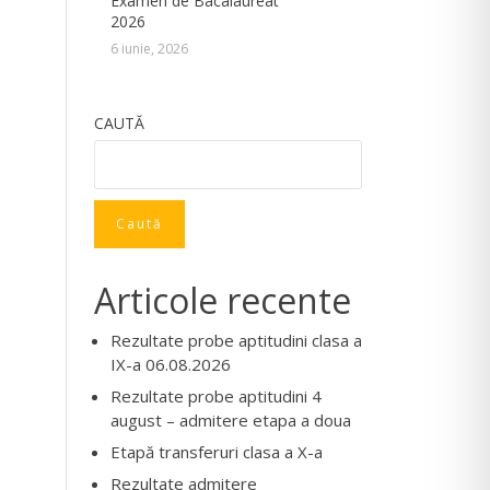
Examen de Bacalaureat
2026
6 iunie, 2026
CAUTĂ
Caută
Articole recente
Rezultate probe aptitudini clasa a
IX-a 06.08.2026
Rezultate probe aptitudini 4
august – admitere etapa a doua
Etapă transferuri clasa a X-a
Rezultate admitere