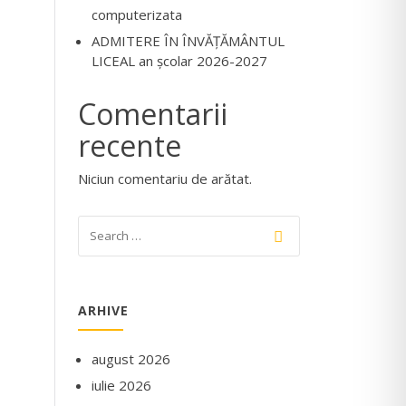
computerizata
ADMITERE ÎN ÎNVĂŢĂMÂNTUL
LICEAL an şcolar 2026-2027
Comentarii
recente
Niciun comentariu de arătat.
ARHIVE
august 2026
iulie 2026