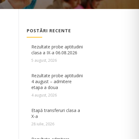
POSTĂRI RECENTE
Rezultate probe aptitudini
clasa a IX-a 06.08.2026
5 august, 2026
Rezultate probe aptitudini
4 august – admitere
etapa a doua
4 august, 2026
Etapă transferuri clasa a
X-a
28 iulie, 2026