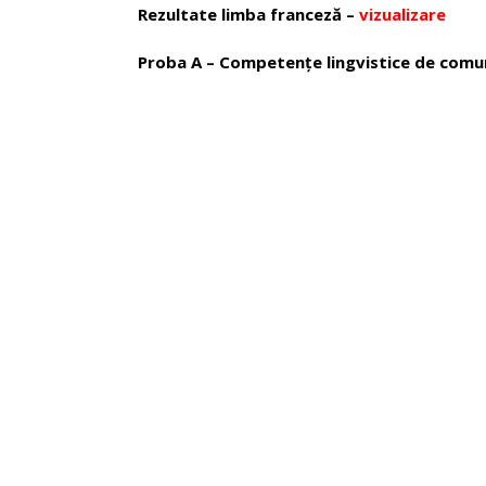
Rezultate limba franceză –
vizualizare
Proba A – Competenţe lingvistice de comun