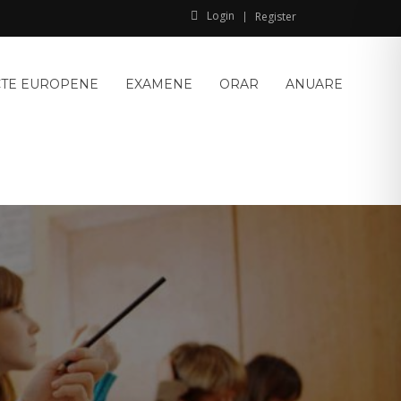
Login
Register
CTE EUROPENE
EXAMENE
ORAR
ANUARE