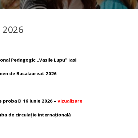
 2026
ional Pedagogic „Vasile Lupu” Iasi
men de Bacalaureat 2026
 proba D 16 iunie 2026 –
vizualizare
mba de circulație internațională