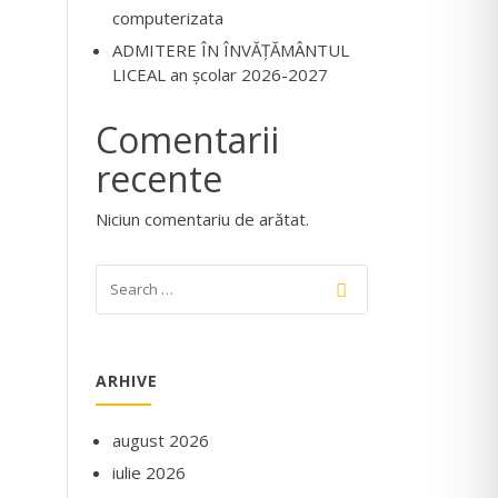
computerizata
ADMITERE ÎN ÎNVĂŢĂMÂNTUL
LICEAL an şcolar 2026-2027
Comentarii
recente
Niciun comentariu de arătat.
ARHIVE
august 2026
iulie 2026