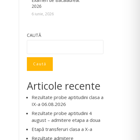
Examen de Bacalaureat
2026
6 iunie, 2026
CAUTĂ
Caută
Articole recente
Rezultate probe aptitudini clasa a
IX-a 06.08.2026
Rezultate probe aptitudini 4
august – admitere etapa a doua
Etapă transferuri clasa a X-a
Rezultate admitere