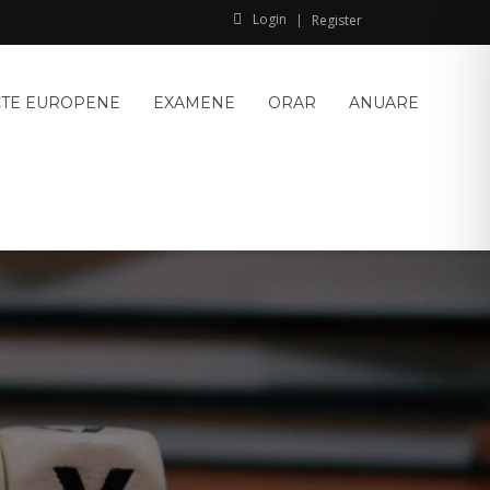
Login
Register
CTE EUROPENE
EXAMENE
ORAR
ANUARE