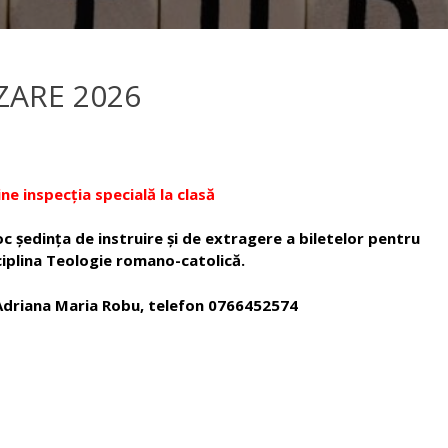
ZARE 2026
ne inspecția specială la clasă
loc ședința de instruire și de extragere a biletelor pentru
sciplina Teologie romano-catolică.
Adriana Maria Robu, telefon 0766452574