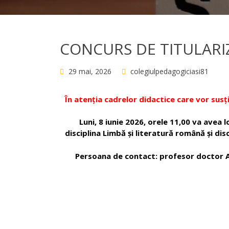
CONCURS DE TITULARI
29 mai, 2026
colegiulpedagogiciasi81
În atenția cadrelor didactice care vor susți
Luni, 8 iunie 2026, orele 11,00 va avea 
disciplina Limbă și literatură română și di
Persoana de contact: profesor doctor 