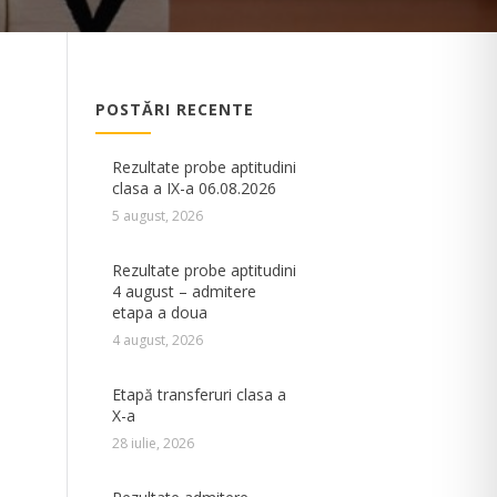
POSTĂRI RECENTE
Rezultate probe aptitudini
clasa a IX-a 06.08.2026
5 august, 2026
Rezultate probe aptitudini
4 august – admitere
etapa a doua
4 august, 2026
Etapă transferuri clasa a
X-a
28 iulie, 2026